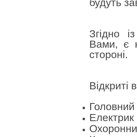
будуть з
Згідно і
Вами, є 
стороні.
Відкриті 
Головний
Електрик
Охоронни