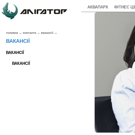
АКВАПАРК
ФІТНЕС Ц
головна
→
контакти
→
вакансії
→
ВАКАНСІЇ
ВАКАНСІЇ
ВАКАНСІЇ