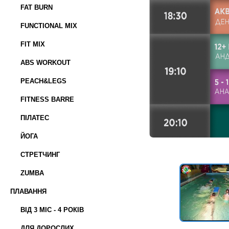
FAT BURN
FUNCTIONAL MIX
FIT MIX
ABS WORKOUT
PEACH&LEGS
FITNESS BARRE
ПІЛАТЕС
ЙОГА
СТРЕТЧИНГ
ZUMBA
ПЛАВАННЯ
ВІД 3 МІС - 4 РОКІВ
ДЛЯ ДОРОСЛИХ