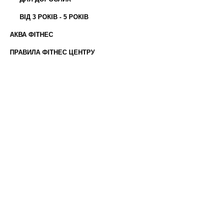
ВІД 3 РОКІВ - 5 РОКІВ
АКВА ФІТНЕС
ПРАВИЛА ФІТНЕС ЦЕНТРУ