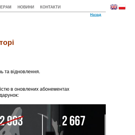
НЕРАМ
НОВИНИ
КОНТАКТИ
Назад
торі
ь та відновлення.
істю в оновлених абонементах
дарунок: