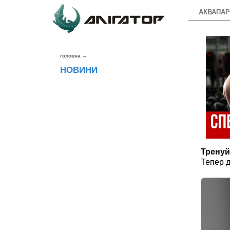
АКВАПАР
головна
→
НОВИНИ
Тренуй
Тепер д