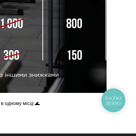
КНОПКА
ЗВ'ЯЗКУ
в одному місці 🌊